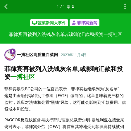
1
/
1
条
菠菜新闻大事件
菲律宾新闻
菲律宾再被列入洗钱灰名单,或影响汇款和投资一搏社区
一搏社区高质量白菜网
2023年11月4日
菲律宾再被列入洗钱灰名单,或影响汇款和投
资
一搏社区
菲律宾娱乐BC公司的一位官员表示，菲律宾被继续列为“灰名单”，
这是由金融行动特别工作组（FATF）编制的，此举意味着更严格的
监控，以应对洗钱和处置“黑钱”风险，这可能会影响到汇款费用、借
贷成本和投资。
PAGCOR反洗钱监督与执行部助理副总裁费尔明-塞维利亚在接受采
访时表示，菲律宾外劳（OFW）将首当其冲地受到菲律宾持续被列