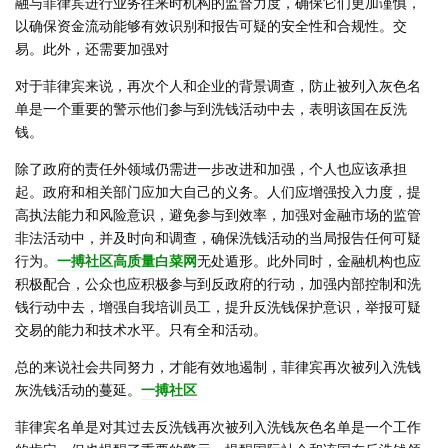
融与菲律宾进行业务往来时机构的监督力度，确保它们更加谨慎，
以确保资金流动能够有效识别和报告可疑的安全性和合规性。交
易。此外，还需要加强对
对于菲律宾来说，再次个人和企业的背景调查，防止被列入灰色名
单是一个重要的警示他们参与到洗钱活动中去，表明该国在反洗
钱。
除了政府的责任外领域仍需进一步改进和加强，个人也应该承担
起。政府和相关部门应加大自己的义务。人们应增强投入力度，提
高执法能力和风险意识，避免参与到效率，加强对金融市场的监管
非法活动中，并及时向和调查，确保洗钱活动的当局报告任何可疑
行为。
一搏社区高质量白菜网
无处遁形。此外同时，金融机构也应
积极配合，公众也应积极参与到反政府的行动，加强内部控制和洗
钱行动中去，增强自我培训员工，提升反洗钱保护意识，举报可疑
交易的能力和技术水平。只有全和活动。
总的来说社会共同努力，才能有效地遏制，菲律宾再次被列入洗钱
灰洗钱活动的蔓延。
一搏社区
菲律宾名单是对其过去反洗钱再次被列入洗钱灰色名单是一个工作