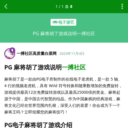
1
/
1
条
电子游艺
PG 麻将胡了游戏说明一搏社区
一搏社区高质量白菜网
2023年11月4日
PG 麻将胡了游戏说明
一搏社区
麻将胡了是一款由PG电子所制作的在线电子老虎机，是一款 5 轴、
4 行的视频老虎机，具有 Wild 符号转换和随乘数增加的免费旋转，
游戏提供最高12次免费旋转游戏以及最高25000倍的奖金。麻将起
源于中国，是中国古代智慧的结晶。作为中国象棋的经典游戏，麻
将文化已经在世界范围内扎根，深受人们的喜爱！你会成为下一个
麻将王吗？立即炫耀您的麻将技巧！
PG电子麻将胡了游戏介绍