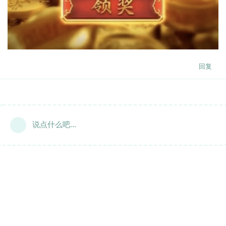
回复
说点什么吧...