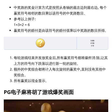
中奖路的奖金计算方式是按照从卷轴的最左边到最右边, 每个
赢奖符号相邻的数目乘以该符号的中奖路数目。
参考以上例子:
1×3×2 = 6
赢奖符号的赔付是由该符号的赔付值乘以中奖路的数目所得。
每轮游戏结束并发放奖金后,所有赢奖符号都将爆炸消 除,让其
上方的符号向下跌落以进行新一轮的旋转。
额外的中奖组合都将计入每次旋转的赢奖中,直到没有其他中
奖组合。
所有赢奖以现金显示。
PG电子麻将胡了游戏爆奖画面