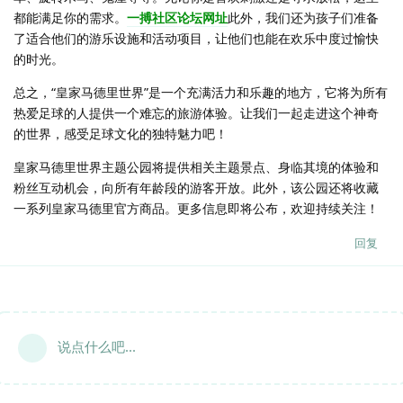
都能满足你的需求。
一搏社区论坛网址
此外，我们还为孩子们准备
了适合他们的游乐设施和活动项目，让他们也能在欢乐中度过愉快
的时光。
总之，“皇家马德里世界”是一个充满活力和乐趣的地方，它将为所有
热爱足球的人提供一个难忘的旅游体验。让我们一起走进这个神奇
的世界，感受足球文化的独特魅力吧！
皇家马德里世界主题公园将提供相关主题景点、身临其境的体验和
粉丝互动机会，向所有年龄段的游客开放。此外，该公园还将收藏
一系列皇家马德里官方商品。更多信息即将公布，欢迎持续关注！
回复
说点什么吧...