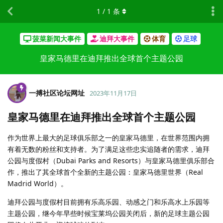
1
/
1
条
菠菜新闻大事件
迪拜大事件
体育
足球
皇家马德里在迪拜推出全球首个主题公园
一搏社区论坛网址
2023年11月17日
皇家马德里在迪拜推出全球首个主题公园
作为世界上最大的足球俱乐部之一的皇家马德里，在世界范围内拥
有着无数的粉丝和支持者。为了满足这些忠实追随者的需求，迪拜
公园与度假村（Dubai Parks and Resorts）与皇家马德里俱乐部合
作，推出了其全球首个全新的主题公园：皇家马德里世界（Real
Madrid World）。
迪拜公园与度假村目前拥有乐高乐园、动感之门和乐高水上乐园等
主题公园，继今年早些时候宝莱坞公园关闭后，新的足球主题公园