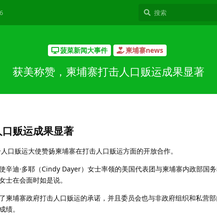
6
菠菜新闻大事件
柬埔寨news
获美称赞，柬埔寨打击人口贩运成果显著
人口贩运成果显著
打击人口贩运大使赞扬柬埔寨在打击人口贩运方面的开放合作。
辛迪·多耶（Cindy Dayer）女士率领的美国代表团与柬埔寨内政部国
女士在会面时如是说。
了柬埔寨政府打击人口贩运的承诺，并且委员会也与非政府组织和私营部
成绩。