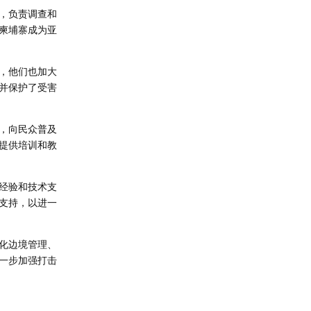
，负责调查和
柬埔寨成为亚
，他们也加大
并保护了受害
，向民众普及
提供培训和教
经验和技术支
支持，以进一
化边境管理、
一步加强打击
回复