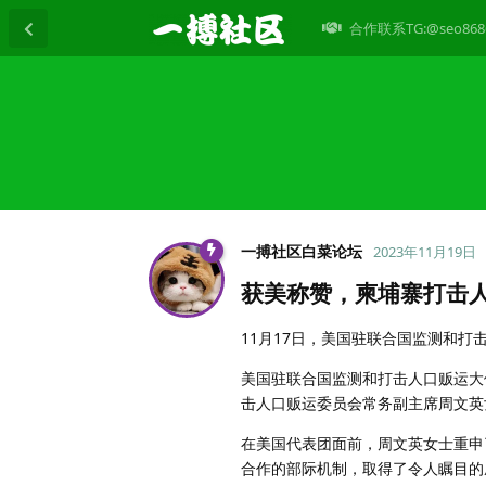
合作联系TG:@seo868
一搏社区白菜论坛
2023年11月19日
获美称赞，柬埔寨打击
11月17日，美国驻联合国监测和
美国驻联合国监测和打击人口贩运大使
击人口贩运委员会常务副主席周文英
在美国代表团面前，周文英女士重申
合作的部际机制，取得了令人瞩目的