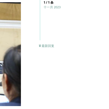
1
/
1
条
十一月 2023
最新回复