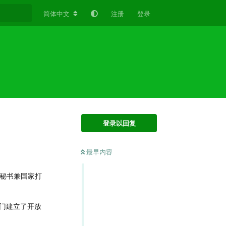
简体中文
注册
登录
登录以回复
最早内容
务秘书兼国家打
门建立了开放