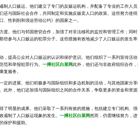
遏制人口贩运。他们建立了专门的反贩运机构，并配备了专业的工作人员
们还与国际社会合作，共同制定和实施反贩卖人口的政策。这些努力使得
口、性剥削和强迫劳动公约》的国家之一。
力度。他们与邻国密切合作，加强了对非法移民的监控和管理工作；同时
那些参与人口贩运的犯罪分子。这些措施有效地减少了人口贩运的发生率
动，提高公众对人口贩运的认识和保护意识。他们组织了一系列宣传活动
防范和举报犯罪行为。
一搏社区白菜网
此外，他们还与非政府组织合作，
康复服务。
一定的进展。他们积极参与国际组织和多边机制的活动，与其他国家分享
。此外，他们还加强与国际组织之间的合作关系，争取更多的资金和资源
得了明显的成果。他们采取了一系列有效的措施，包括建立专门机构、强
效遏制了人口贩运现象的发生。
一搏社区白菜网
然而，仍需继续努力，进
的保护和援助。