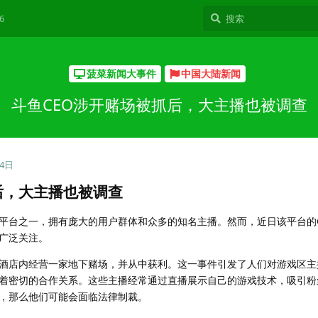
6
菠菜新闻大事件
中国大陆新闻
斗鱼CEO涉开赌场被抓后，大主播也被调查
24日
后，大主播也被调查
平台之一，拥有庞大的用户群体和众多的知名主播。然而，近日该平台的C
广泛关注。
酒店内经营一家地下赌场，并从中获利。这一事件引发了人们对游戏区主
着密切的合作关系。这些主播经常通过直播展示自己的游戏技术，吸引粉
，那么他们可能会面临法律制裁。