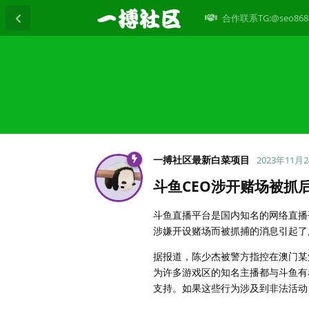
合作联系TG:@seo868
一搏社区最新白菜项目
2023年11月
斗鱼CEO涉开赌场被抓
斗鱼直播平台是国内知名的网络直播
涉嫌开设赌场而被抓捕的消息引起了
据报道，陈少杰被警方指控在澳门某
为许多游戏区的知名主播都与斗鱼有
支持。如果这些行为涉及到非法活动