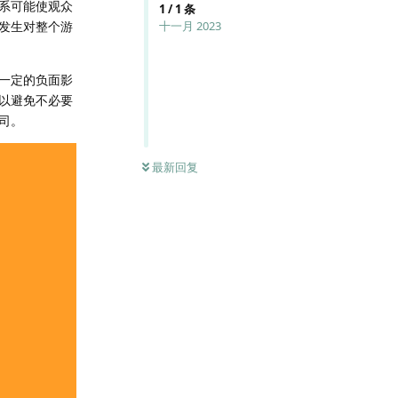
系可能使观众
1
/
1
条
发生对整个游
十一月 2023
一定的负面影
以避免不必要
司。
最新回复