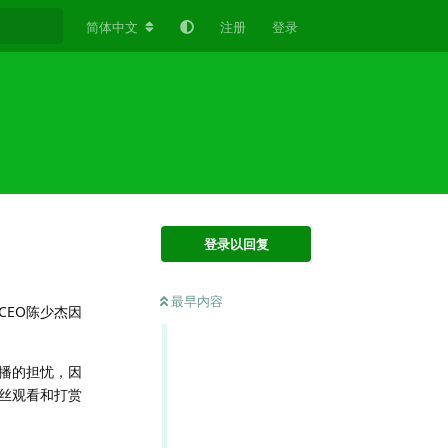
简体中文
注册
登录
登录以回复
最早内容
EO陈少杰因
播的担忧，因
丝观看和打赏