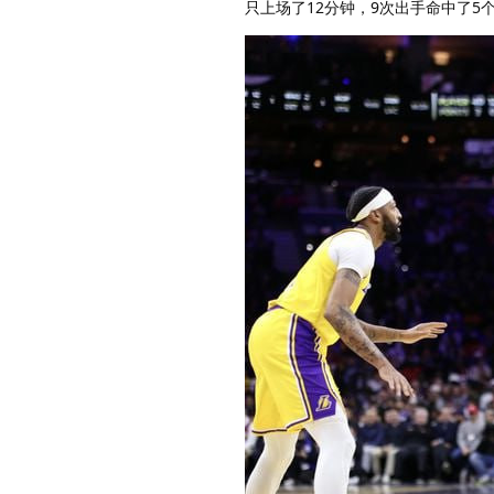
只上场了12分钟，9次出手命中了5个