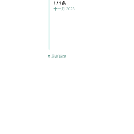
1
/
1
条
十一月 2023
最新回复