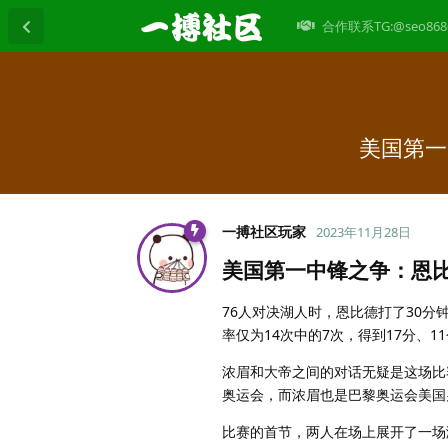
合作联系TG:@seo868
美国第一
一搏社区玩家
2023年11月28日
美国第一中锋之争：恩比
76人对决湖人时，恩比德打了30分
率仅为14次中的7次，得到17分、
浓眉和大帝之间的对话无疑是这场比
奥运会，而浓眉也是巴黎奥运会美国
比赛的首节，两人在场上展开了一场