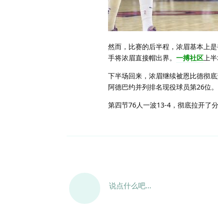
然而，比赛的后半程，浓眉基本上是
手将浓眉直接帽出界。
一搏社区
上半
下半场回来，浓眉继续被恩比德彻底
阿德巴约并列排名现役球员第26位。浓
第四节76人一波13-4，彻底拉
说点什么吧...