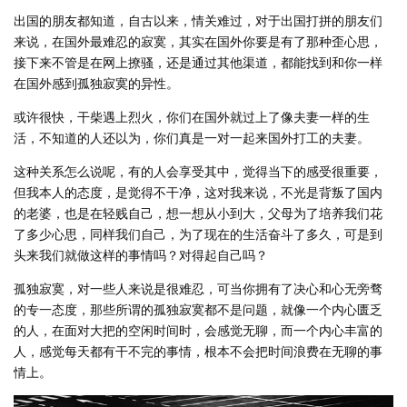
出国的朋友都知道，自古以来，情关难过，对于出国打拼的朋友们
来说，在国外最难忍的寂寞，其实在国外你要是有了那种歪心思，
接下来不管是在网上撩骚，还是通过其他渠道，都能找到和你一样
在国外感到孤独寂寞的异性。
或许很快，干柴遇上烈火，你们在国外就过上了像夫妻一样的生
活，不知道的人还以为，你们真是一对一起来国外打工的夫妻。
这种关系怎么说呢，有的人会享受其中，觉得当下的感受很重要，
但我本人的态度，是觉得不干净，这对我来说，不光是背叛了国内
的老婆，也是在轻贱自己，想一想从小到大，父母为了培养我们花
了多少心思，同样我们自己，为了现在的生活奋斗了多久，可是到
头来我们就做这样的事情吗？对得起自己吗？
孤独寂寞，对一些人来说是很难忍，可当你拥有了决心和心无旁骛
的专一态度，那些所谓的孤独寂寞都不是问题，就像一个内心匮乏
的人，在面对大把的空闲时间时，会感觉无聊，而一个内心丰富的
人，感觉每天都有干不完的事情，根本不会把时间浪费在无聊的事
情上。