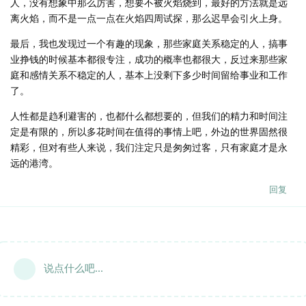
人，没有想象中那么厉害，想要不被火焰烧到，最好的方法就是远
离火焰，而不是一点一点在火焰四周试探，那么迟早会引火上身。
最后，我也发现过一个有趣的现象，那些家庭关系稳定的人，搞事
业挣钱的时候基本都很专注，成功的概率也都很大，反过来那些家
庭和感情关系不稳定的人，基本上没剩下多少时间留给事业和工作
了。
人性都是趋利避害的，也都什么都想要的，但我们的精力和时间注
定是有限的，所以多花时间在值得的事情上吧，外边的世界固然很
精彩，但对有些人来说，我们注定只是匆匆过客，只有家庭才是永
远的港湾。
回复
说点什么吧...