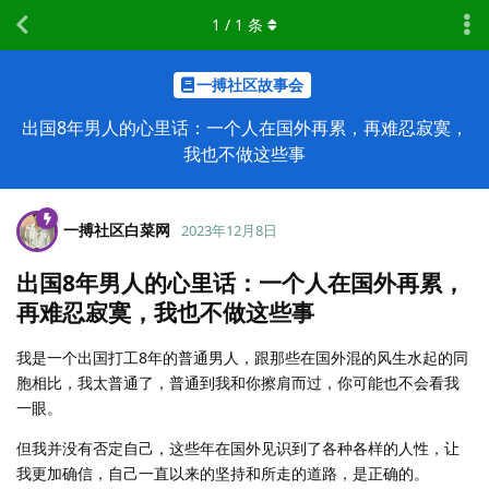
1
/
1
条
一搏社区故事会
出国8年男人的心里话：一个人在国外再累，再难忍寂寞，
我也不做这些事
一搏社区白菜网
2023年12月8日
出国8年男人的心里话：一个人在国外再累，
再难忍寂寞，我也不做这些事
我是一个出国打工8年的普通男人，跟那些在国外混的风生水起的同
胞相比，我太普通了，普通到我和你擦肩而过，你可能也不会看我
一眼。
但我并没有否定自己，这些年在国外见识到了各种各样的人性，让
我更加确信，自己一直以来的坚持和所走的道路，是正确的。