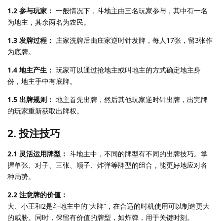
1.2 参与玩家：
一般情况下，斗地主由三名玩家参与，其中有一名
为地主，其余两名为农民。
1.3 发牌过程：
庄家洗牌后由庄家逆时针发牌，每人17张，留3张作
为底牌。
1.4 地主产生：
玩家可以通过抢地主或叫地主的方式确定地主身
份，地主手中有底牌。
1.5 出牌规则：
地主首先出牌，然后其他玩家逆时针出牌，出完牌
的玩家重新获取出牌权。
2.
投注技巧
2.1 灵活运用牌型：
斗地主中，不同的牌型有不同的出牌技巧。掌
握单张、对子、三张、顺子、炸弹等牌型的组合，能更好地应对各
种局势。
2.2 注意牌的价值：
大、小王和2是斗地主中的“大牌”，在合适的时机使用可以制造更大
的威胁。同时，保留有价值的牌型，如炸弹，用于关键时刻。