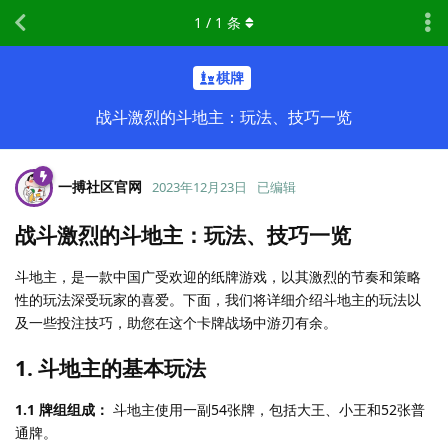
1
/
1
条
棋牌
战斗激烈的斗地主：玩法、技巧一览
一搏社区官网
2023年12月23日
已编辑
战斗激烈的斗地主：玩法、技巧一览
斗地主，是一款中国广受欢迎的纸牌游戏，以其激烈的节奏和策略
性的玩法深受玩家的喜爱。下面，我们将详细介绍斗地主的玩法以
及一些投注技巧，助您在这个卡牌战场中游刃有余。
1.
斗地主的基本玩法
1.1 牌组组成：
斗地主使用一副54张牌，包括大王、小王和52张普
通牌。