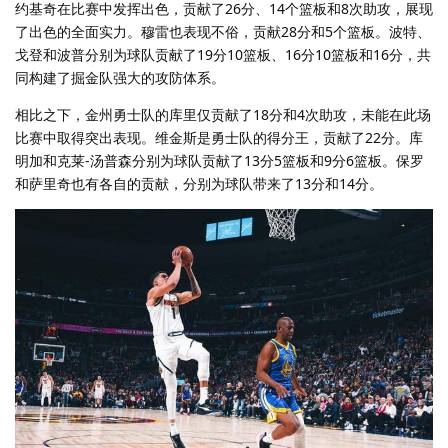
约基奇在比赛中发挥出色，贡献了26分、14个篮板和8次助攻，展现
了出色的全面实力。穆雷也表现不俗，贡献28分和5个篮板。波特、
戈登和波普分别为球队贡献了19分10篮板、16分10篮板和16分，共
同构建了掘金队强大的攻防体系。
相比之下，金州勇士队的库里仅贡献了18分和4次助攻，未能在此场
比赛中取得突出表现。维金斯是勇士队的得分王，贡献了22分。库
明加和克莱-汤普森分别为球队贡献了13分5篮板和9分6篮板。保罗
和萨里奇也有各自的贡献，分别为球队带来了13分和14分。