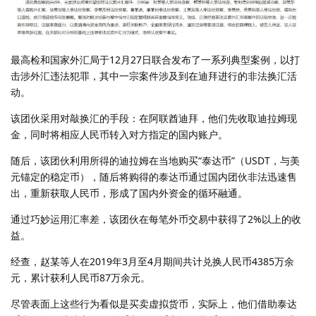
最高检和国家外汇局于12月27日联合发布了一系列典型案例，以打
击涉外汇违法犯罪，其中一宗案件涉及到在迪拜进行的非法换汇活
动。
该团伙采用对敲换汇的手段：在阿联酋迪拜，他们先收取迪拉姆现
金，同时将相应人民币转入对方指定的国内账户。
随后，该团伙利用所得的迪拉姆在当地购买“泰达币”（USDT，与美
元锚定的稳定币），随后将购得的泰达币通过国内团伙非法迅速售
出，重新获取人民币，形成了国内外资金的循环融通。
通过巧妙运用汇率差，该团伙在每笔外币交易中获得了2%以上的收
益。
经查，赵某等人在2019年3月至4月期间共计兑换人民币4385万余
元，累计获利人民币87万余元。
尽管表面上这些行为看似是买卖虚拟货币，实际上，他们借助泰达