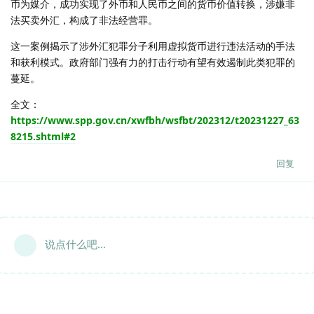
币为媒介，成功实现了外币和人民币之间的货币价值转换，涉嫌非
法买卖外汇，构成了非法经营罪。
这一案例揭示了涉外汇犯罪分子利用虚拟货币进行违法活动的手法
和获利模式。政府部门强有力的打击行动有望有效遏制此类犯罪的
蔓延。
全文：
https://www.spp.gov.cn/xwfbh/wsfbt/202312/t20231227_63
8215.shtml#2
回复
说点什么吧...