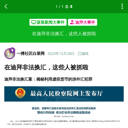
1
/
1
条
菠菜新闻大事件
迪拜大事件
在迪拜非法换汇，这些人被抓啦
一搏社区白菜网
2023年12月28日
已编辑
在迪拜非法换汇，这些人被抓啦
迪拜非法换汇案：揭秘利用虚拟货币的涉外汇犯罪