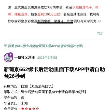
回复
于
新葡京662绑卡后活动里面下载APP申请自助领26秒到
一搏社区注册
2025年6月4日
新葡京662绑卡后活动里面下载APP申请自助
领26秒到
到账情况：自测【充值后果自负】
领取方式：绑卡后活动里面下载APP申请自助领26秒到
安全系数：低
平台资历：未知
会员评分：
★☆☆☆☆