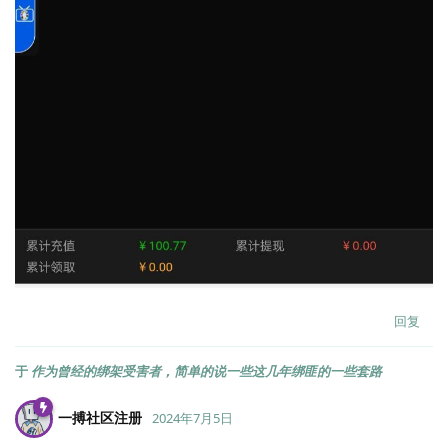
回复
于
作为曾经的绑架受害者，简单的说一些这几年绑匪的一些套路
一搏社区注册
2024年7月5日