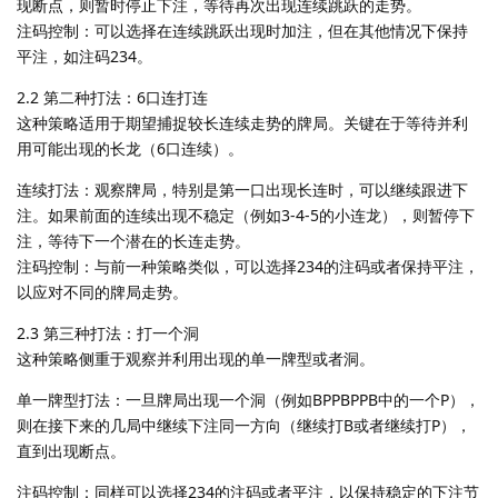
现断点，则暂时停止下注，等待再次出现连续跳跃的走势。
注码控制：可以选择在连续跳跃出现时加注，但在其他情况下保持
平注，如注码234。
2.2 第二种打法：6口连打连
这种策略适用于期望捕捉较长连续走势的牌局。关键在于等待并利
用可能出现的长龙（6口连续）。
连续打法：观察牌局，特别是第一口出现长连时，可以继续跟进下
注。如果前面的连续出现不稳定（例如3-4-5的小连龙），则暂停下
注，等待下一个潜在的长连走势。
注码控制：与前一种策略类似，可以选择234的注码或者保持平注，
以应对不同的牌局走势。
2.3 第三种打法：打一个洞
这种策略侧重于观察并利用出现的单一牌型或者洞。
单一牌型打法：一旦牌局出现一个洞（例如BPPBPPB中的一个P），
则在接下来的几局中继续下注同一方向（继续打B或者继续打P），
直到出现断点。
注码控制：同样可以选择234的注码或者平注，以保持稳定的下注节