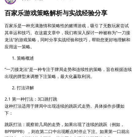
百家乐游戏策略解析与实战经验分享
百家乐是一种充满激情和策略性的赌博游戏，吸引了无数玩家尝试
其幸运和技巧。在这篇文章中，我们将深入探讨一种被称为“一刀接
龙法”的游戏策略，同时分享实战经验和技巧，帮助您更好地理解和
应用这一策略。
策略概述
“一刀接龙法”是一种专注于牌局走势和连续性的策略，旨在根据连续
出现的牌型来调整下注策略，最大化赢取利润。
打法详解
2.1 第一种打法：3口跳打跳
这种打法适用于牌局中出现连续的跳跃式走势。具体操作步骤如
下：
跳跃打法：观察前几局的走势，如果出现了连续的跳跃（例如，
BPPBPPB），则在第二口中出现断点时停止下注。如果第一口就出