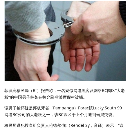
菲律宾移民局（BI）报告称，一名疑似网络黑客及网络BC园区“大老
板”的中国男子林某在拉允隆省某度假村被捕。
该男子被怀疑是邦板牙省（Pampanga）Porac镇Lucky South 99
网络BC公司的大老板之一，该BC园区于上个月遭到当局突袭。
移民局逃犯搜查组负责人伦德尔·施（Rendel Sy，音译）表示：“该