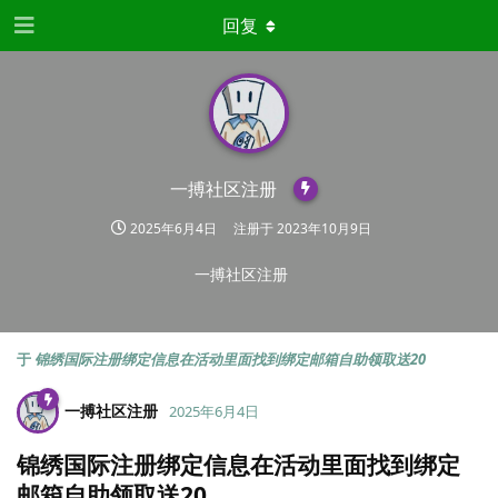
回复
一搏社区注册
2025年6月4日
注册于
2023年10月9日
一搏社区注册
于
锦绣国际注册绑定信息在活动里面找到绑定邮箱自助领取送20
一搏社区注册
2025年6月4日
锦绣国际注册绑定信息在活动里面找到绑定
邮箱自助领取送20