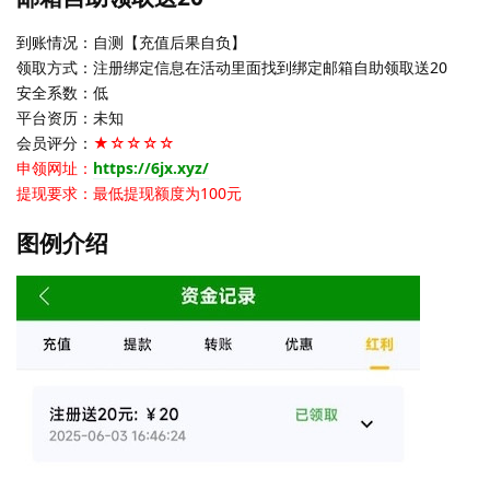
到账情况：自测【充值后果自负】
领取方式：注册绑定信息在活动里面找到绑定邮箱自助领取送20
安全系数：低
平台资历：未知
会员评分：
★☆☆☆☆
申领网址：
https://6jx.xyz/
提现要求：最低提现额度为100元
图例介绍