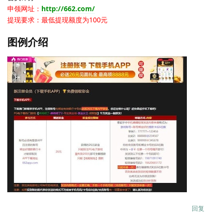
申领网址：
http://662.com/
提现要求：最低提现额度为100元
图例介绍
回复