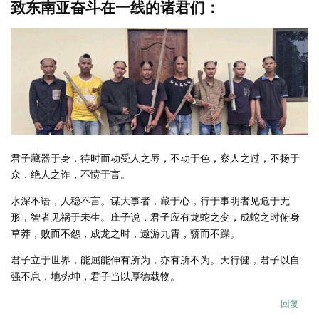
致东南亚奋斗在一线的诸君们：
君子藏器于身，待时而动受人之辱，不动于色，察人之过，不扬于
众，绝人之诈，不愤于言。
水深不语，人稳不言。谋大事者，藏于心，行于事明者见危于无
形，智者见祸于未生。庄子说，君子应有龙蛇之变，成蛇之时俯身
草莽，败而不怨，成龙之时，遨游九霄，骄而不躁。
君子立于世界，能屈能伸有所为，亦有所不为。天行健，君子以自
强不息，地势坤，君子当以厚德载物。
回复