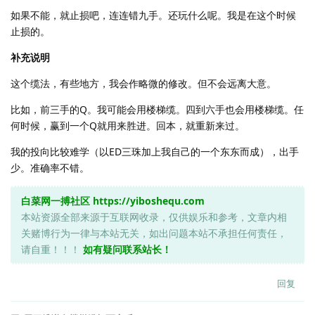
如果不能，就止损吧，连连错九手。还玩什么呢。我是在这个时候
止损的。
补充说明
这个缆法，有些地方，我会作略微的修改。但不会远离大意。
比如，前三手的Q。我可能会用楼梯缆。四到六手也会用楼梯缆。任
何时候，赢到一个Q就用来胜进。回本，就重新来过。
我的投向比较难学（以ED三珠加上我自己的一个东东而成），出手
少。准确率不错。
白菜网一搏社区
https://yiboshequ.com
本站资源全部来源于互联网收录，仅供娱乐和参考，文章内相
关赌博行为一律与本站无关，如出问题本站不承担任何责任，
请自重！！！
如有疑问联系站长！
回复