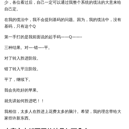
少，各位看过后，自己一定可以通过我整个系统的缆法的大意来给
自己定。
在我的缆法中，我不会提到基码的问题。因为，我的缆法中，没有
基码，只有这个Q
第一手打的是我前面说的起手码——Q——–
三种结果。对—-错—–平。
对了转入胜进阶段。
错了转入平注阶段。
平了，继续下。
我会先吃好的苹果。
就先讲如何胜进吧！！
我相信，太多人在胜进上花费太多的脑汁。希望，我的理念带给大
家些许新东西。