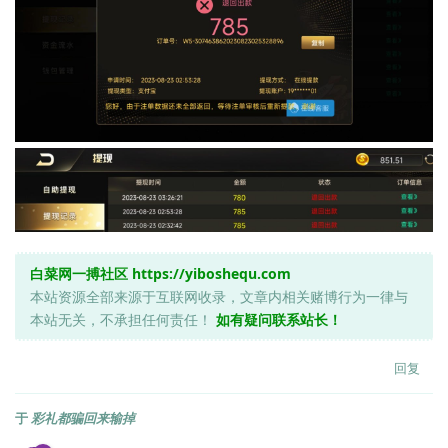
白菜网一搏社区
https://yiboshequ.com
本站资源全部来源于互联网收录，文章内相关赌博行为一律与
本站无关，不承担任何责任！
如有疑问联系站长！
回复
于
彩礼都骗回来输掉