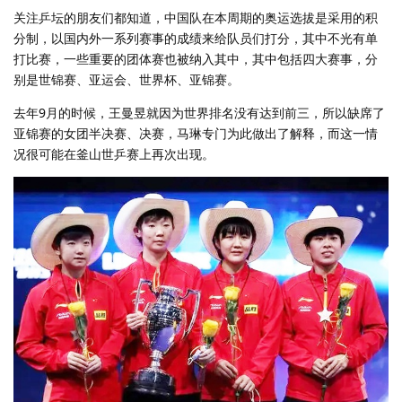
关注乒坛的朋友们都知道，中国队在本周期的奥运选拔是采用的积
分制，以国内外一系列赛事的成绩来给队员们打分，其中不光有单
打比赛，一些重要的团体赛也被纳入其中，其中包括四大赛事，分
别是世锦赛、亚运会、世界杯、亚锦赛。
去年9月的时候，王曼昱就因为世界排名没有达到前三，所以缺席了
亚锦赛的女团半决赛、决赛，马琳专门为此做出了解释，而这一情
况很可能在釜山世乒赛上再次出现。