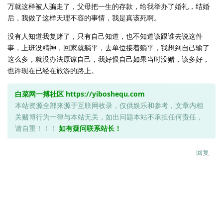
万就这样被人骗走了，父母把一生的存款，给我举办了婚礼，结婚
后，我做了这样天理不容的事情，我是真该死啊。
没有人知道我复赌了，只有自己知道，也不知道该跟谁去说这件
事，上班没精神，回家就躺平，去单位接着躺平，我想到自己输了
这么多，就没办法原谅自己，我好恨自己如果当时没赌，该多好，
也许现在已经在旅游的路上。
白菜网一搏社区
https://yiboshequ.com
本站资源全部来源于互联网收录，仅供娱乐和参考，文章内相
关赌博行为一律与本站无关，如出问题本站不承担任何责任，
请自重！！！
如有疑问联系站长！
回复