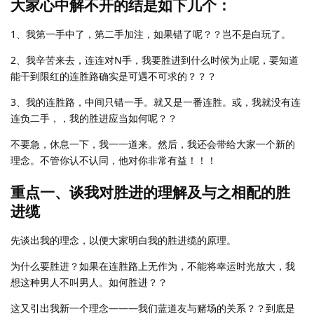
大家心中解不开的结是如下几个：
1、我第一手中了，第二手加注，如果错了呢？？岂不是白玩了。
2、我辛苦来去，连连对N手，我要胜进到什么时候为止呢，要知道
能干到限红的连胜路确实是可遇不可求的？？？
3、我的连胜路，中间只错一手。就又是一番连胜。或，我就没有连
连负二手，，我的胜进应当如何呢？？
不要急，休息一下，我一一道来。然后，我还会带给大家一个新的
理念。不管你认不认同，他对你非常有益！！！
重点一、谈我对胜进的理解及与之相配的胜
进缆
先谈出我的理念，以便大家明白我的胜进缆的原理。
为什么要胜进？如果在连胜路上无作为，不能将幸运时光放大，我
想这种男人不叫男人。如何胜进？？
这又引出我新一个理念———我们蓝道友与赌场的关系？？到底是