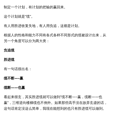
制定一个计划，有计划的把输的赢回来。
这个计划就是“缆”。
有人用胜进收复失地，有人用负追，这都是计划。
根据人的性格和能力不同有各式各样不同形式的缆被设计出来，从
另一个角度可以分为两大类：
负追缆
胜进缆
有一句话很出名：
缆不断—–赢
缆断——也赢
看起来很玄，其实胜进缆就可以做到“缆不断—–赢，缆断——也
赢”，三维逆向楼梯缆也不例外。如果那些高手没在故弄玄虚的话，
这句话肯定没这么简单，我现在能想到的也只有胜进缆可以做到。