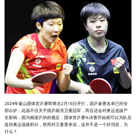
2024年釜山团体世乒赛即将在2月16日开打，国乒参赛名单已经全
部出炉，此战不仅关乎国乒能否卫冕冠军，而且还会对奥运选拔产
生影响，因为根据乒协的规定，团体世乒赛⅛决赛开始就可以为队员
提供奥运选拔积分，然而对王曼昱来说，这并不是一个好消息，为
什么？