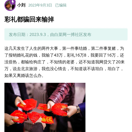
小刘
2023年9月3日
已编辑
彩礼都骗回来输掉
发布日期：2023.9.3，由白菜网一搏社区发布
这几天发生了人生的两件大事，第一件事结婚，第二件事复赌，为
了报销婚礼花的钱，我输了43万，彩礼16万8，我要回了16万，还
没捂热，都输给狗庄了，不知情的老婆，还不知道我网贷欠了20来
万，说去北京旅游，我也没心情去，不知道该不该坦白，坦白了，
如果又离婚该怎么办。