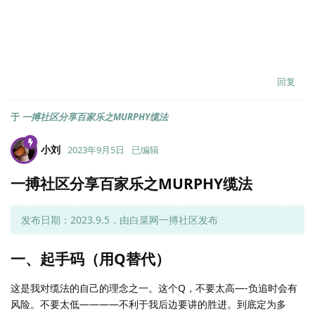
回复
于
一搏社区分享百家乐之MURPHY缆法
小刘
2023年9月5日
已编辑
一搏社区分享百家乐之MURPHY缆法
发布日期：2023.9.5，由白菜网一搏社区发布
一、起手码（用Q替代）
这是我对缆法的自己的理念之一。这个Q，不要太高—-负追时会有
风险。不要太低————不利于我后边要讲的胜进。到底定为多