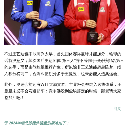
不过王艺迪也不敢高兴太早，首先团体赛得赢球才能加分，输球的
话就没意义；其次国乒奥运团体“第三人”并不等同于积分榜排名第三
的选手，而是由教练组推荐产生，所以除非王艺迪能超越陈梦、闯
入积分榜前二，否则即便积分多于王曼昱，也未必能入选奥运会。
此外，奥运会前还有WTT大满贯赛、世界杯会被纳入选拔体系，王
曼昱未必不会弯道超车：竞争远没到尘埃落定的时候，那就请大家
都加油吧！
回复
于
2024年缅北涉嫌诈骗量刑标准如下：