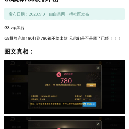
发布日期：2023.9.3，由白菜网一搏社区发布
G8.vip黑台
G8棋牌充值180打到780都不给出款 兄弟们是不是黑了已经！！！
图文真相：