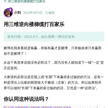
于
用三维逆向楼梯缆打百家乐
小刘
2023年9月5日
已编辑
用三维逆向楼梯缆打百家乐
发布日期：2023.9.5，由白菜网一搏社区发布
赌博在我来看就是输赢，有输有赢才是赌博，只有输或者只有赢那
就不是赌博了！
从这个角度来说就没有必胜法了，因为没有人能知道下一铺“一定”是
庄还是闲。
大家讲的必胜法是宏观上或“长期”下来赢得多过输的的方法，还有一
种是理论上玩家的期望值大于赌场（庄家）的方法。所以如果割禾
青可以做到“长期”下来赢的多过输的的话，它也是一种“必胜法”。
你认同这种说法吗？