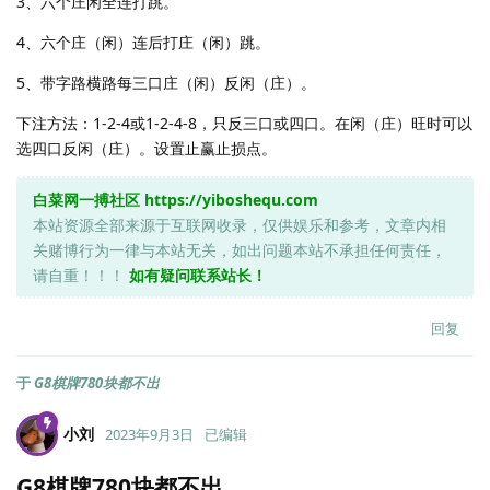
3、六个庄闲全连打跳。
4、六个庄（闲）连后打庄（闲）跳。
5、带字路横路每三口庄（闲）反闲（庄）。
下注方法：1-2-4或1-2-4-8，只反三口或四口。在闲（庄）旺时可以
选四口反闲（庄）。设置止赢止损点。
白菜网一搏社区
https://yiboshequ.com
本站资源全部来源于互联网收录，仅供娱乐和参考，文章内相
关赌博行为一律与本站无关，如出问题本站不承担任何责任，
请自重！！！
如有疑问联系站长！
回复
于
G8棋牌780块都不出
小刘
2023年9月3日
已编辑
G8棋牌780块都不出