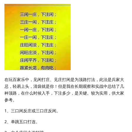
在玩百家乐中，见闲打庄、见庄打闲是为顶路打法，此法是兵家大
忌，轻易上头，清袋就是你！但是我在长期观察和实战中总结了几
种顶路，在什么时候入手，下注多少，是关键。较为实用，供大家
参考。
1、三口闲反庄或三口庄反闲。
2、单跳五口打连。