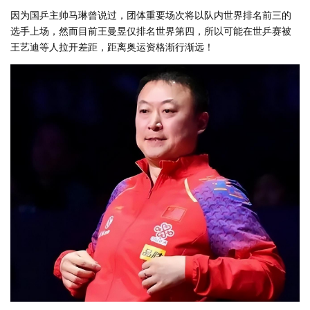
因为国乒主帅马琳曾说过，团体重要场次将以队内世界排名前三的
选手上场，然而目前王曼昱仅排名世界第四，所以可能在世乒赛被
王艺迪等人拉开差距，距离奥运资格渐行渐远！