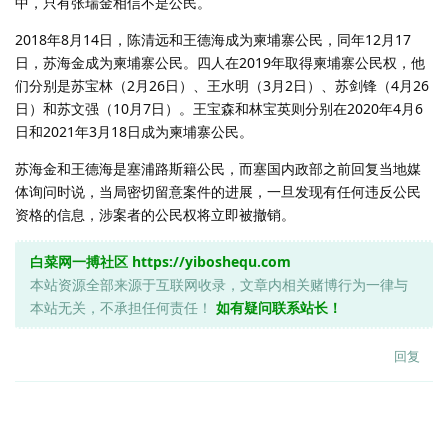
中，只有张瑞金相信不是公民。
2018年8月14日，陈清远和王德海成为柬埔寨公民，同年12月17
日，苏海金成为柬埔寨公民。四人在2019年取得柬埔寨公民权，他
们分别是苏宝林（2月26日）、王水明（3月2日）、苏剑锋（4月26
日）和苏文强（10月7日）。王宝森和林宝英则分别在2020年4月6
日和2021年3月18日成为柬埔寨公民。
苏海金和王德海是塞浦路斯籍公民，而塞国内政部之前回复当地媒
体询问时说，当局密切留意案件的进展，一旦发现有任何违反公民
资格的信息，涉案者的公民权将立即被撤销。
白菜网一搏社区
https://yiboshequ.com
本站资源全部来源于互联网收录，文章内相关赌博行为一律与
本站无关，不承担任何责任！
如有疑问联系站长！
回复