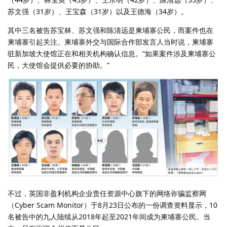
苏文强（31岁）、王宝森（31岁）以及王德海（34岁）。
其中三名被告苏宝林、苏文强和陈清远是柬埔寨公民，而案件也在
柬埔寨引起关注。柬埔寨外交与国际合作部发言人当时说，柬埔寨
驻新加坡大使馆正在和相关机构确认信息。“如果案件涉及柬埔寨公
民，大使馆会提供必要的协助。”
不过，英国非盈利机构企业责任资源中心旗下的网络诈骗监察网
（Cyber Scam Monitor）于8月23日公布的一份调查资料显示，10
名被告中的九人陆续从2018年起至2021年间成为柬埔寨公民。当