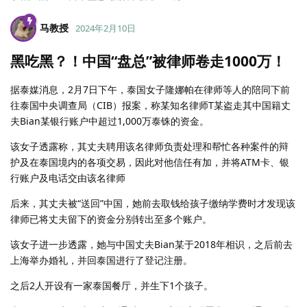
马教授
2024年2月10日
黑吃黑？！中国“盘总”被律师卷走1000万！
据泰媒消息，2月7日下午，泰国女子隆娜帕在律师等人的陪同下前
往泰国中央调查局（CIB）报案，称某知名律师T某盗走其中国籍丈
夫Bian某银行账户中超过1,000万泰铢的资金。
该女子透露称，其丈夫聘用该名律师负责处理和帮忙各种案件的辩
护及在泰国境内的各项交易，因此对他信任有加，并将ATM卡、银
行账户及电话交由该名律师
后来，其丈夫被“送回”中国，她前去取钱给孩子缴纳学费时才发现该
律师已将丈夫留下的资金分别转出至多个账户。
该女子进一步透露，她与中国丈夫Bian某于2018年相识，之后前去
上海举办婚礼，并回泰国进行了登记注册。
之后2人开设有一家泰国餐厅，并生下1个孩子。