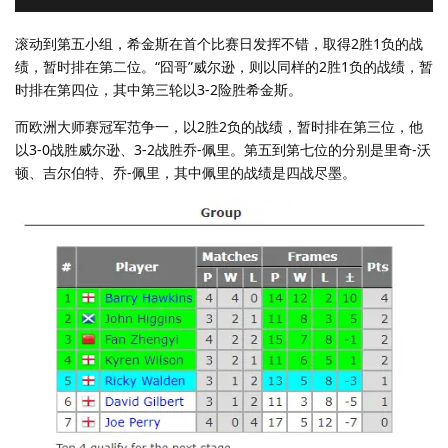
滚动到第五小组，希金斯在首个比赛日发挥不错，取得2胜1负的战
绩，暂时排在第二位。“囧哥”威尔逊，则以同样的2胜1负的战绩，暂
时排在第四位，其中第三轮以3-2险胜希金斯。
而欧洲大师赛冠军范争一，以2胜2负的战绩，暂时排在第三位，他
以3-0战胜威尔逊、3-2战胜乔-佩里。第五到第七位的分别是里奇-沃
顿、吉尔伯特、乔-佩里，其中佩里的战绩是四战尽墨。