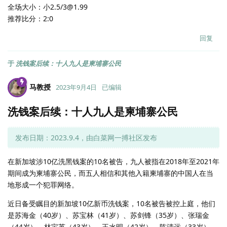
全场大小：小2.5/3@1.99
推荐比分：2:0
回复
于
洗钱案后续：十人九人是柬埔寨公民
马教授
2023年9月4日
已编辑
洗钱案后续：十人九人是柬埔寨公民
发布日期：2023.9.4，由白菜网一搏社区发布
在新加坡涉10亿洗黑钱案的10名被告，九人被指在2018年至2021年
期间成为柬埔寨公民，而五人相信和其他入籍柬埔寨的中国人在当
地形成一个犯罪网络。
近日备受瞩目的新加坡10亿新币洗钱案，10名被告被控上庭，他们
是苏海金（40岁）、苏宝林（41岁）、苏剑锋（35岁）、张瑞金
（44岁）、林宝英（43岁）、王水明（42岁）、陈清远（33岁）、