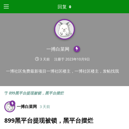
回复
一搏白菜网
3 天前
注册于
2023年10月9日
一博社区免费最新项目一博社区楼主，一博社区楼主，发帖找我
于
899黑平台提现被锁，黑平台摆烂
一搏白菜网
3 天前
899黑平台提现被锁，黑平台摆烂