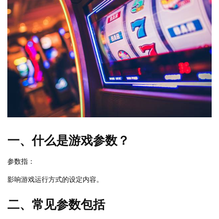
一、什么是游戏参数？
参数指：
影响游戏运行方式的设定内容。
二、常见参数包括