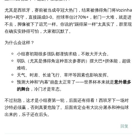
尤其是西班牙，赛前被当成夺冠大热门，结果被佛得角门将Vozinha
神扑+死守，直接踢成0-0。控球率估计70%+，射门一大堆，就是进
不去，脚像被下了诅咒一样。你说的“踢得屎一样”太真实了，群里现
在确实安静得可怕，大家都沉默了。
为什么会这样？
小组赛初期很多强队都谨慎求稳，不敢大开大合。
弱队（尤其是佛得角这种首次参赛的）摆大巴+拼体能，超级
难啃。
天气、时差、长途飞行、草坪等因素也影响发挥。
预测大神和“内幕”崩盘太正常了——世界杯本来就是
意外最多
的舞台
，冷门才是常态。
不过别急，这才是小组赛第一轮，后面还有得看！西班牙下一场对
沙特必须赢，否则真要危险了。后面肯定会有大比分屠杀和神仙球
出来的，乐子还在后头。
回复