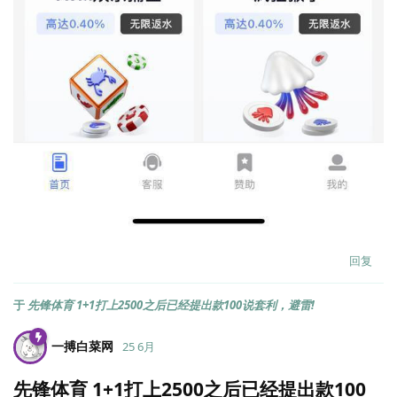
回复
于
先锋体育 1+1打上2500之后已经提出款100说套利，避雷!
一搏白菜网
25 6月
先锋体育 1+1打上2500之后已经提出款100