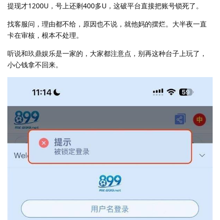
提现才1200U，号上还剩400多U，这破平台直接把账号锁死了。
找客服问，理由都不给，原因也不说，就他妈的摆烂。大半夜一直
卡在审核，根本不处理。
听说和玖鼎娱乐是一家的，大家都注意点，别再这种台子上玩了，
小心钱拿不回来。