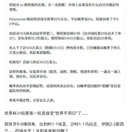
世界杯小组赛第一轮直接变“世界平局日”了……
西班牙0-0佛得角、比利时1-1埃及、沙特1-1乌拉圭、伊朗2-2新西
兰……四场全平！这剧本谁敢信啊？