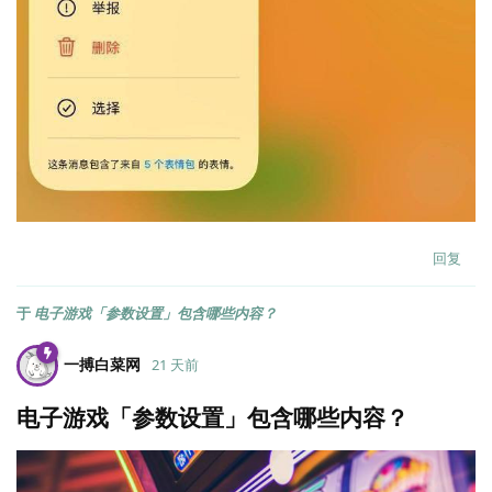
回复
于
电子游戏「参数设置」包含哪些内容？
一搏白菜网
21 天前
电子游戏「参数设置」包含哪些内容？