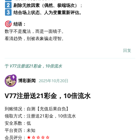
剔除无效因素（偶然、极端场次）
；
结合场上状态、人为变量重新评估。
结语：
数字不是魔法，而是一面镜子。
看清趋势，别被表象骗走理智。
回复
于
V77注册送21彩金，10倍流水
博彩新闻
2025年10月20日
V77注册送21彩金，10倍流水
到账情况：自测【充值后果自负】
领取方式：注册送21彩金，10倍流水
安全系数：低
平台资历：未知
会员评分：
★☆☆☆☆