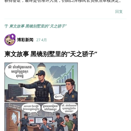
获得签证，最终是否准许入境，仍由口岸移民官员依法审核决定。
回复
于
柬文故事 黑镜别墅里的“天之骄子”
博彩新闻
27 4月
柬文故事 黑镜别墅里的“天之骄子”