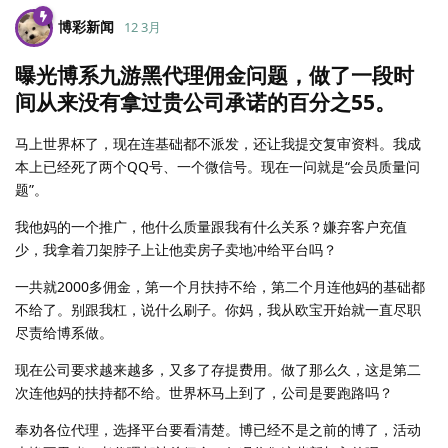
博彩新闻
12 3月
曝光博系九游黑代理佣金问题，做了一段时
间从来没有拿过贵公司承诺的百分之55。
马上世界杯了，现在连基础都不派发，还让我提交复审资料。我成
本上已经死了两个QQ号、一个微信号。现在一问就是“会员质量问
题”。
我他妈的一个推广，他什么质量跟我有什么关系？嫌弃客户充值
少，我拿着刀架脖子上让他卖房子卖地冲给平台吗？
一共就2000多佣金，第一个月扶持不给，第二个月连他妈的基础都
不给了。别跟我杠，说什么刷子。你妈，我从欧宝开始就一直尽职
尽责给博系做。
现在公司要求越来越多，又多了存提费用。做了那么久，这是第二
次连他妈的扶持都不给。世界杯马上到了，公司是要跑路吗？
奉劝各位代理，选择平台要看清楚。博已经不是之前的博了，活动