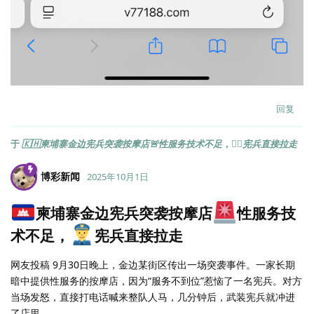
回复
于
🇰🇭柬埔寨金边宪兵突袭按摩店🚨性服务技术不足，👮‍♂️宪兵直接拉走
博彩新闻
2025年10月1日
柬埔寨金边宪兵突袭按摩店
性服务技
术不足，
宪兵直接拉走
网友投稿 9月30日晚上，金边某街区传出一场突袭事件。一家长期
暗中提供性服务的按摩店，因为“服务不到位”惹恼了一名宪兵。对方
当场发怒，直接打电话喊来整队人马，几分钟后，武装宪兵就冲进
了店里。