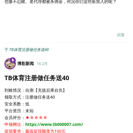
也惨不忍睹。老代理都被杀佣金，何况你们这些新加入的呢？
回复
于
TB体育注册做任务送40
博彩新闻
16 2月
TB体育注册做任务送40
到账情况：自测【充值后果自负】
领取方式：注册做任务送40
安全系数：低
平台资历：未知
会员评分：
★☆☆☆☆
申领网址：
https://www.tb000007.com/
提现要求：最低提现额度为100元