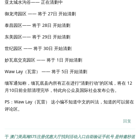
亚太城水沟谷—— 正在清剿中
御龙湾园区 —— 将于 27日 开始清剿
泰昌园区—— 将于 28日 开始清剿
东美园区—— 将于 29日 开始清剿
世纪园区 —— 将于 30日 开始清剿
妙瓦底交克园区 —— 将于 1日 开始清剿
Waw Lay（瓦雷） —— 将于 5日 开始清剿
缅军通知称，缅瓦底县内所有正在进行“清剿行动”的区域，将在 12
月10日前全部清理完毕，特此向公众及国际社会发布公告。
PS：Waw Lay（瓦雷） 这小编不知道中文的叫法，知道的可以留在
评论区。
回复
于
澳门美高梅575注册优惠大厅找到活动入口自助验证手机号 是特邀秒送