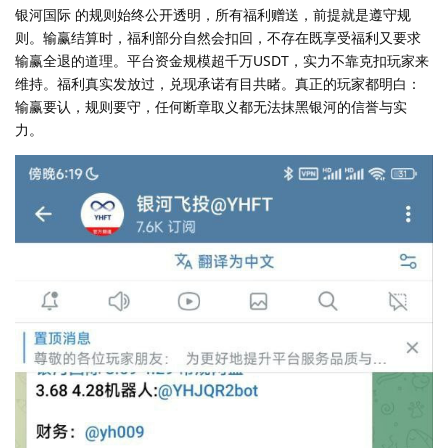
银河国际 的规则始终公开透明，所有福利赠送，前提就是遵守规
则。输赢结算时，福利部分自然会扣回，不存在既享受福利又要求
输赢全退的道理。平台资金规模超千万USDT，实力不靠克扣玩家来
维持。福利真实发放过，兑现承诺有目共睹。真正的玩家都明白：
输赢要认，规则要守，任何断章取义都无法抹黑银河的信誉与实
力。