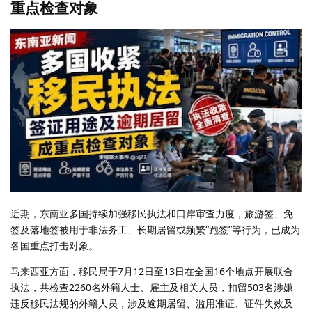
重点检查对象
近期，东南亚多国持续加强移民执法和口岸审查力度，旅游签、免
签及落地签被用于非法务工、长期居留或频繁“跑签”等行为，已成为
各国重点打击对象。
马来西亚方面，移民局于7月12日至13日在全国16个地点开展联合
执法，共检查2260名外籍人士、雇主及相关人员，扣留503名涉嫌
违反移民法规的外籍人员，涉及逾期居留、滥用准证、证件失效及