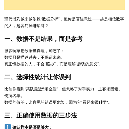
现代博彩越来越依赖“数据分析”，但你是否注意过——越是相信数字
的人，越容易掉进陷阱？
一、数据不是结果，而是参考
很多玩家把数据当真理，却忘了：
数据只是描述过去，不保证未来。
真正懂数据的人，不会“照抄”，而是理解“趋势的意义”。
二、选择性统计让你误判
比如你看到“某队最近5场全胜”，但忽略了对手实力、主客场因素、
伤病名单。
数据的偏差，比直觉的错误更危险，因为它“看起来很科学”。
三、正确使用数据的三步法
确认样本是否足够大
；