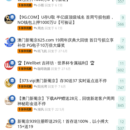
557
小雨
回复于
6 7月
首存优惠
【9G.COM】U存U取 半亿级顶级域名 首周亏损包赔，
9
9
条
NO钱包上押1000万U【可验证】
566
周杰
回复于
6 7月
首存优惠
澳门新葡京625.com 19周年庆典大回馈 首日亏损立享
7
7
条
补偿 PG电子10万倍大爆奖
536
纸飞机
回复于
27 6月
首存优惠
🏆【Wellbet 吉祥坊 · 世界杯专属福利】🏆
11
11
咖啡跑腿
回复于
27 6月
首存优惠
602
【373.vip澳门新葡京】存30送37 实时返点送不停
11
11
阳光湾
回复于
7 6月
首存优惠
747
【澳门新葡京】下载APP赠送28元，回馈新老客户周周
12
12
神秘彩金送不停
845
湖风
回复于
22 5月
首存优惠
新葡京939注册即送29元！首存送100%，以小搏大
12
12
15+送19
537