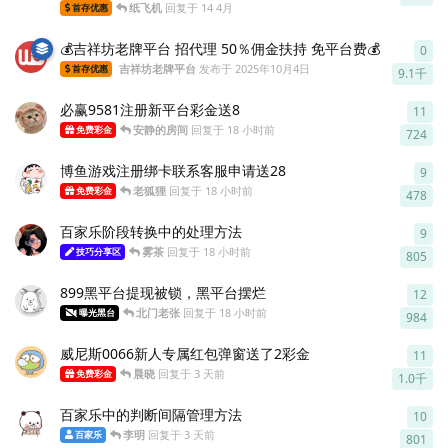
纸飞机
回复于
14 4月
首存优惠
💰‍吉祥坊老牌平台 招代理 50％佣金扶持 免平台费💰
0
0
条
吉祥坊老牌平台
发布于
2025年10月4日
首存优惠
9.1千
必赢9581注册新平台彩金送8
11
11
安静的房间
回复于
18 小时前
免费彩金
724
博鱼游戏注册绑卡联系客服申请送28
9
9
条
老狐狸
回复于
18 小时前
免费彩金
478
百家乐阶段转换中的处理方法
9
9
条
雾茶
回复于
18 小时前
技巧分享区
805
899黑平台提现被锁，黑平台摆烂
12
12
北门老张
回复于
18 小时前
曝光黑台
984
威尼斯0066新人专属红包弹窗送了2彩金
11
11
晨晓
回复于
3 天前
免费彩金
1.0千
百家乐中的判断间隔管理方法
10
10
李明
回复于
3 天前
百家乐
801