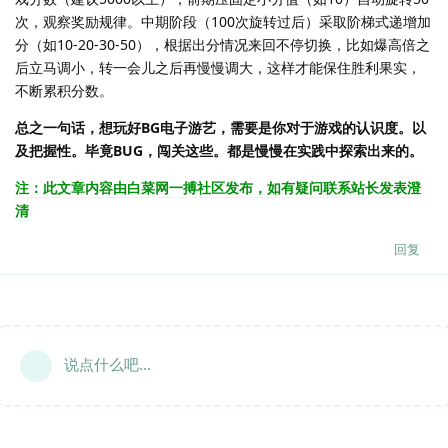
次，观察奖励规律。中期阶段（100次旋转过后）采取阶梯式递增加
分（如10-20-30-50），根据出分情况来回不停切换，比如爆高倍之
后立马调小，转一会儿之后再慢慢调大，这样才能保住胜利果实，
不断累积分数。
总之一句话，想玩好BG电子游艺，需要是你对于游戏的认识度。以
及把握性。毕竟BUG，闯关这些。都是慢慢在实践中探索出来的。
注：此文章内容由白菜网一搏社区发布，如有疑问联系站长发表澄
清
回复
说点什么吧...