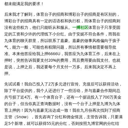
都未能满足我的要求！
后来我才了解到，体育台子的招商和博彩台子的招商是有区别的，
博彩台子的招商具有一定的话语权和执行权，而体育台子的招商则
没有这些权力，他们只能听从和服从。
一搏社区
体育台子只享受固
定的工资和少许的代理线下小分红。由于安妮不符合条件，而我在
九体育的聊天群里，所以联系了嘉豪。嘉豪的做事风格偏向于孩子
气，能力一般，可能也有权限问题，所以所有事情都需要领导批
准。本来他答应给我上押6666U，我答应为九体育工作，后来在上
押时，突然告诉我要支付20%的费用，而且费用要由我支付。也就
是说，上押之后，我还要每个月支付一万多。后来我决定不再上
押。
先试试看！我自己投入了2万多元进行宣传。充值后可以获得活动，
除了平台提供的，我个人还进行了一些活动，并与嘉豪合作期间总
共亏损了近4万。有一个体育台子，还有一个据说投入了700万美金
的台子，但当你真正查询数据时，没有一个台子上押是九博为九体
育上押的！因为与嘉豪无法达成一致！我在九月份再次找到了招商
主管（Snow），首先咨询了分红和佣金情况，主管告诉我，只要满
足5个新增，就可以获得55元的分红，否则按照九博官网的分红结