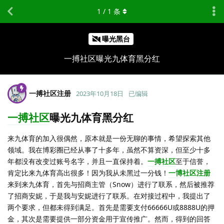
1
/
1
条
曝光黑台
一搏社区曝光九体育黑分红
一搏社区注册
2023年10月18日
已编辑
一搏社区
曝光九体育黑分红
来九体育的加入很偶然，原本就是一份无聊的事情，希望探索其他
领域。我在博彩圈已经从事了十多年，虽然不算资深，但至少十多
年都没有改变过账号名字，并且一直保持着。
一搏社区
至于信誉，
肯定比来九体育高出很多！因为我从未黑过一分钱！
一博社区注册
来到来九体育，首先与招商主管（Snow）进行了联系，然后被推荐
了招商安妮，于是我与安妮进行了联系。在对接过程中，我提出了
两个要求，但都未得到满足。首先是需要支付66666U或8888U的押
金，其次是需要提供一部分资金用于宣传推广。然而，得到的回答