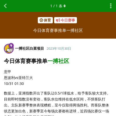
1
/
1
条
体育
今日赛事
今日体育赛事推单一搏社区
一搏社区白菜项目
2023年10月30日
今日体育赛事推单
一搏社区
意甲
恩波利vs亚特兰大
10/31 01:30
数据上，亚洲指数开出了客队让0.5/1球低水，给予客队较大支持。
目前即时指数没有变动，客队水位维持在低水区间，不惧客队打
出。主队新赛季整体表现糟糕，至今仅取得两场胜利。而客队整体
状态更加出色，新赛季至今每场比赛都有进球，近四场比赛仅一场