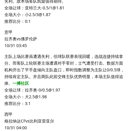
失利。故本场客队凯旋值得期待。
全场让球：亚特兰大-0.5/1@1.81
全场大小：小2.5/3@1.87
推荐比分：0:1
意甲
拉齐奥vs佛罗伦萨
10/31 03:45
主队上场比赛虽遭遇失利，但球队联赛表现回暖，连战连捷持续拿
分。而客队上轮联赛主场遭遇对手零封，士气遭受打击。数据方面
机构开出了平手盘倾向主队盘口，即时指数调整为主队让0/0.5球，
持续肯定主队。并且两队此前交锋主队优势明显，本场主队值得追
捧。
一搏社区
全场让球：拉齐奥-0/0.5@1.97
全场大小：大2.5@1.98
推荐比分：3:1
西甲
格拉纳达CFvs比利亚雷亚尔
10/31 04:00