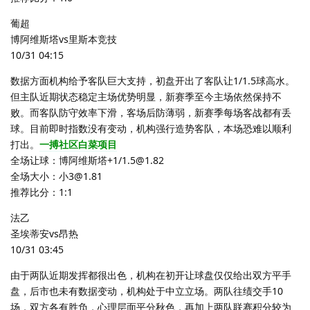
葡超
博阿维斯塔vs里斯本竞技
10/31 04:15
数据方面机构给予客队巨大支持，初盘开出了客队让1/1.5球高水。
但主队近期状态稳定主场优势明显，新赛季至今主场依然保持不
败。而客队防守效率下滑，客场后防薄弱，新赛季每场客战都有丢
球。目前即时指数没有变动，机构强行造势客队，本场恐难以顺利
打出。
一搏社区白菜项目
全场让球：博阿维斯塔+1/1.5@1.82
全场大小：小3@1.81
推荐比分：1:1
法乙
圣埃蒂安vs昂热
10/31 03:45
由于两队近期发挥都很出色，机构在初开让球盘仅仅给出双方平手
盘，后市也未有数据变动，机构处于中立立场。两队往绩交手10
场，双方各有胜负，心理层面平分秋色，再加上两队联赛积分较为