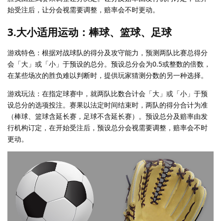
始受注后，让分会视需要调整，赔率会不时更动。
3.大小适用运动：棒球、篮球、足球
游戏特色：根据对战球队的得分及攻守能力，预测两队比赛总得分
会「大」或「小」于预设的总分。预设总分会为0.5或整数的倍数，
在某些场次的胜负难以判断时，提供玩家猜测分数的另一种选择。
游戏玩法：在指定球赛中，就两队比数合计会「大」或「小」于预
设总分的选项投注。赛果以法定时间结束时，两队的得分合计为准
（棒球、篮球含延长赛，足球不含延长赛）。预设总分及赔率由发
行机构订定，在开始受注后，预设总分会视需要调整，赔率会不时
更动。