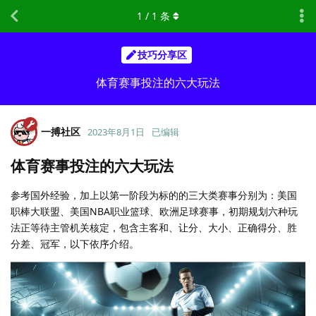
1
/
1
条
技巧分享区
体育赛事投注的六大玩法
一搏社区
2023年8月1日
已编辑
体育赛事投注的六大玩法
参考国外经验，加上以第一阶段为标的的三大类赛事分别为：美国
职棒大联盟、美国NBA职业篮球、欧洲足球赛事，初期规划六种玩
法正等待主管机关核定，包含主客和、让分、大小、正确得分、胜
分差、冠军，以下依序介绍。