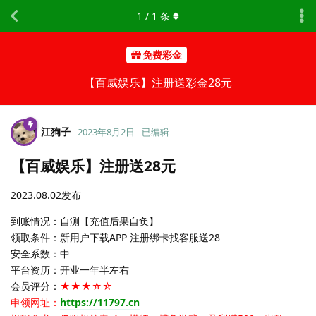
1
/
1
条
免费彩金
【百威娱乐】注册送彩金28元
江狗子
2023年8月2日
已编辑
【百威娱乐】注册送28元
2023.08.02发布
到账情况：自测【充值后果自负】
领取条件：新用户下载APP 注册绑卡找客服送28
安全系数：中
平台资历：开业一年半左右
会员评分：
★★★☆☆
申领网址：
https://11797.cn